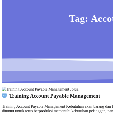
Tag:
Acco
Training Account Payable Management
Training Account Payable Management Kebutuhan akan barang dan ket
dituntut untuk terus berproduksi memenuhi kebutuhan pelanggan, nam