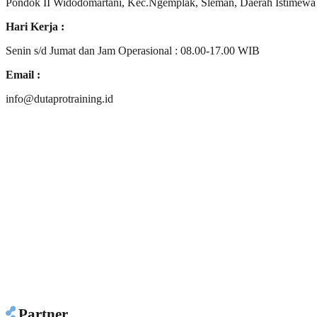
Pondok II Widodomartani, Kec.Ngemplak, Sleman, Daerah Istimewa
Hari Kerja :
Senin s/d Jumat dan Jam Operasional : 08.00-17.00 WIB
Email :
info@dutaprotraining.id
Partner