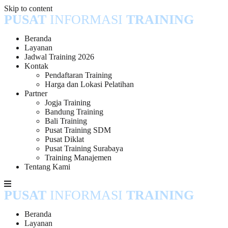
Skip to content
PUSAT
INFORMASI
TRAINING
Beranda
Layanan
Jadwal Training 2026
Kontak
Pendaftaran Training
Harga dan Lokasi Pelatihan
Partner
Jogja Training
Bandung Training
Bali Training
Pusat Training SDM
Pusat Diklat
Pusat Training Surabaya
Training Manajemen
Tentang Kami
PUSAT
INFORMASI
TRAINING
Beranda
Layanan