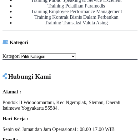
Training Public Speaking & Service Excellent
Training Pelatihan Paramedis
Training Employee Performance Management
Training Kontrak Bisnis Dalam Perbankan
Training Transaksi Valuta Asing
Kategori
Kategori
Hubungi Kami
Alamat :
Pondok II Widodomartani, Kec.Ngemplak, Sleman, Daerah
Istimewa Yogyakarta 55584.
Hari Kerja :
Senin s/d Jumat dan Jam Operasional : 08.00-17.00 WIB
Email :