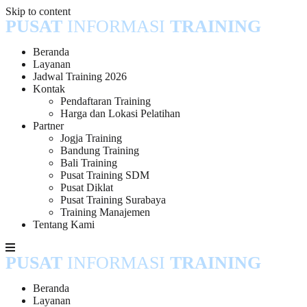
Skip to content
PUSAT
INFORMASI
TRAINING
Beranda
Layanan
Jadwal Training 2026
Kontak
Pendaftaran Training
Harga dan Lokasi Pelatihan
Partner
Jogja Training
Bandung Training
Bali Training
Pusat Training SDM
Pusat Diklat
Pusat Training Surabaya
Training Manajemen
Tentang Kami
PUSAT
INFORMASI
TRAINING
Beranda
Layanan