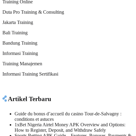
Training Online
Duta Pro Training & Consulting
Jakarta Training
Bali Training
Bandung Training
Informasi Training
Training Manajemen
Informasi Training Sertifikasi
Artikel Terbaru
Guide du bonus d’accueil du casino Tour-de-Salvagny :
conditions et astuces
1xBet Nigeria Airtel Money APK Overview and Options:
How to Register, Deposit, and Withdraw Safely
Sports Betting APK Guide – Features, Bonuses, Payments &