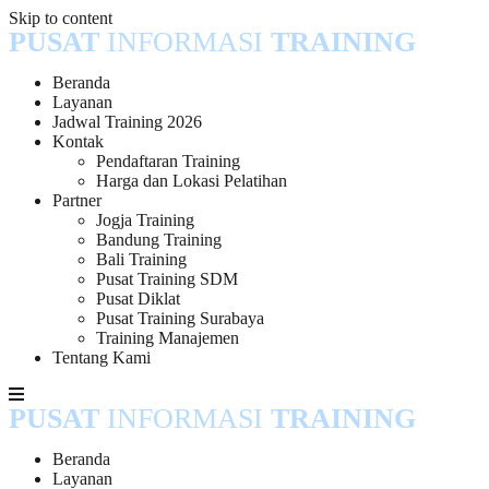
Skip to content
PUSAT
INFORMASI
TRAINING
Beranda
Layanan
Jadwal Training 2026
Kontak
Pendaftaran Training
Harga dan Lokasi Pelatihan
Partner
Jogja Training
Bandung Training
Bali Training
Pusat Training SDM
Pusat Diklat
Pusat Training Surabaya
Training Manajemen
Tentang Kami
PUSAT
INFORMASI
TRAINING
Beranda
Layanan