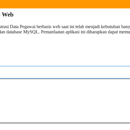
s Web
trasi Data Pegawai berbasis web saat ini telah menjadi kebutuhan ba
an database MySQL. Pemanfaatan aplikasi ini diharapkan dapat mem