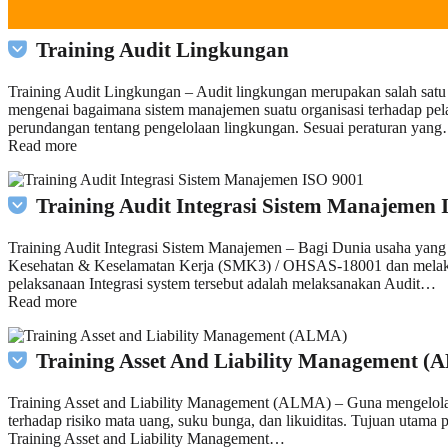
Training Audit Lingkungan
Training Audit Lingkungan – Audit lingkungan merupakan salah satu al
mengenai bagaimana sistem manajemen suatu organisasi terhadap pela
perundangan tentang pengelolaan lingkungan. Sesuai peraturan yan
Read more
Training Audit Integrasi Sistem Manajemen 
Training Audit Integrasi Sistem Manajemen – Bagi Dunia usaha y
Kesehatan & Keselamatan Kerja (SMK3) / OHSAS-18001 dan melaksanaka
pelaksanaan Integrasi system tersebut adalah melaksanakan Audit…
Read more
Training Asset And Liability Management 
Training Asset and Liability Management (ALMA) – Guna mengelola 
terhadap risiko mata uang, suku bunga, dan likuiditas. Tujuan utam
Training Asset and Liability Management…