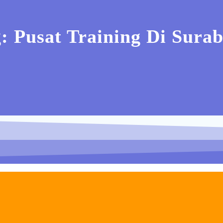
g:
Pusat Training Di Sura