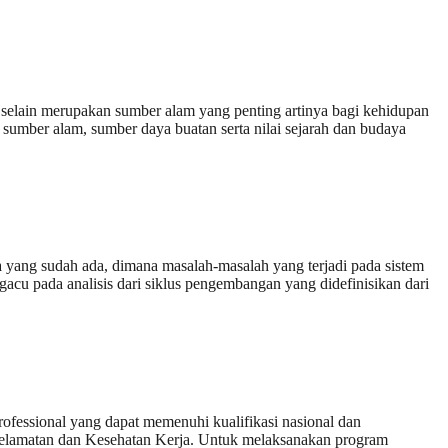
selain merupakan sumber alam yang penting artinya bagi kehidupan
umber alam, sumber daya buatan serta nilai sejarah dan budaya
 yang sudah ada, dimana masalah-masalah yang terjadi pada sistem
acu pada analisis dari siklus pengembangan yang didefinisikan dari
rofessional yang dapat memenuhi kualifikasi nasional dan
selamatan dan Kesehatan Kerja. Untuk melaksanakan program