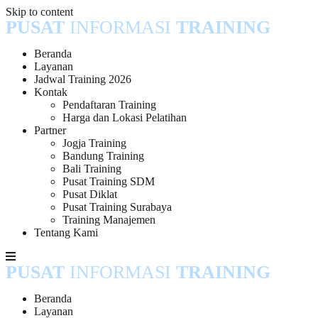
Skip to content
PUSAT
INFORMASI
TRAINING
Beranda
Layanan
Jadwal Training 2026
Kontak
Pendaftaran Training
Harga dan Lokasi Pelatihan
Partner
Jogja Training
Bandung Training
Bali Training
Pusat Training SDM
Pusat Diklat
Pusat Training Surabaya
Training Manajemen
Tentang Kami
PUSAT
INFORMASI
TRAINING
Beranda
Layanan