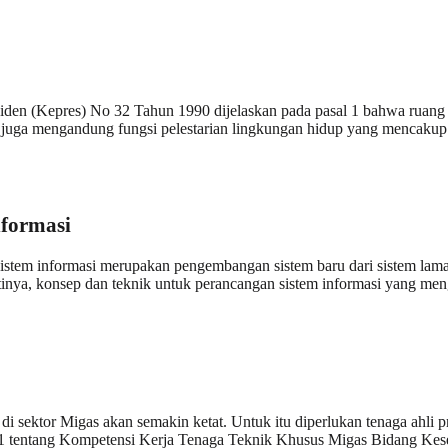
den (Kepres) No 32 Tahun 1990 dijelaskan pada pasal 1 bahwa ruang 
juga mengandung fungsi pelestarian lingkungan hidup yang mencakup s
nformasi
istem informasi merupakan pengembangan sistem baru dari sistem lama
tinya, konsep dan teknik untuk perancangan sistem informasi yang meng
i sektor Migas akan semakin ketat. Untuk itu diperlukan tenaga ahli p
001 tentang Kompetensi Kerja Tenaga Teknik Khusus Migas Bidang Ke