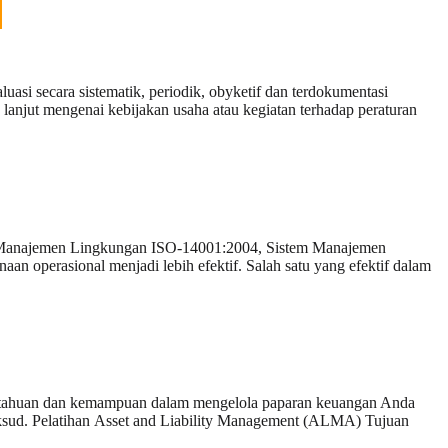
uasi secara sistematik, periodik, obyketif dan terdokumentasi
anjut mengenai kebijakan usaha atau kegiatan terhadap peraturan
m Manajemen Lingkungan ISO-14001:2004, Sistem Manajemen
n operasional menjadi lebih efektif. Salah satu yang efektif dalam
ngetahuan dan kemampuan dalam mengelola paparan keuangan Anda
maksud. Pelatihan Asset and Liability Management (ALMA) Tujuan