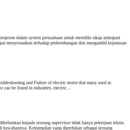
 berperan dalam system perusahaan untuk memiliki sikap antisipasi
 dapat menyesuaikan terhadap perkembangan dan mengambil keputusan
oubleshooting and Failure of electric motor that many used in
or can be found in industries, electric…
ibebankan kepada seorang supervisor tidak hanya pekerjaan teknis.
di bawahannya. Ketrampilan yang diperlukan sebagai seorang