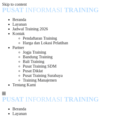
Skip to content
PUSAT
INFORMASI
TRAINING
Beranda
Layanan
Jadwal Training 2026
Kontak
Pendaftaran Training
Harga dan Lokasi Pelatihan
Partner
Jogja Training
Bandung Training
Bali Training
Pusat Training SDM
Pusat Diklat
Pusat Training Surabaya
Training Manajemen
Tentang Kami
PUSAT
INFORMASI
TRAINING
Beranda
Layanan