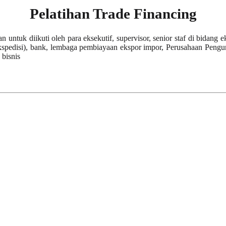
Pelatihan Trade Financing
kan untuk diikuti oleh para eksekutif, supervisor, senior staf di bida
 (ekspedisi), bank, lembaga pembiayaan ekspor impor, Perusahaan Pen
bisnis