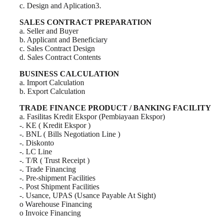
c. Design and Aplication3.
SALES CONTRACT PREPARATION
a. Seller and Buyer
b. Applicant and Beneficiary
c. Sales Contract Design
d. Sales Contract Contents
BUSINESS CALCULATION
a. Import Calculation
b. Export Calculation
TRADE FINANCE PRODUCT / BANKING FACILITY
a. Fasilitas Kredit Ekspor (Pembiayaan Ekspor)
-. KE ( Kredit Ekspor )
-. BNL ( Bills Negotiation Line )
-. Diskonto
-. LC Line
-. T/R ( Trust Receipt )
-. Trade Financing
-. Pre-shipment Facilities
-. Post Shipment Facilities
-. Usance, UPAS (Usance Payable At Sight)
o Warehouse Financing
o Invoice Financing