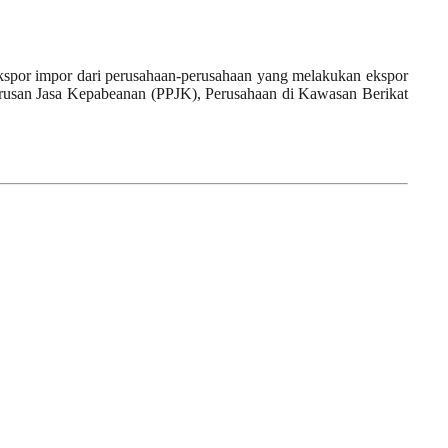
ng ekspor impor dari perusahaan-perusahaan yang melakukan ekspor
gurusan Jasa Kepabeanan (PPJK), Perusahaan di Kawasan Berikat