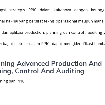
si strategis PPIC dalam kaitannya dengan keungg
i hal-hal yang bersifat teknis operasional maupun manaje
dan aplikasi production, planning dan control , auditing 
erbagai metode dalam PPIC, dapat mengidentifikasi hamb
aining Advanced Production And
ning, Control And Auditing
ning dan PPIC
a