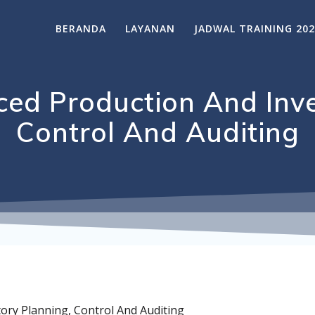
BERANDA
LAYANAN
JADWAL TRAINING 20
ced Production And Inve
Control And Auditing