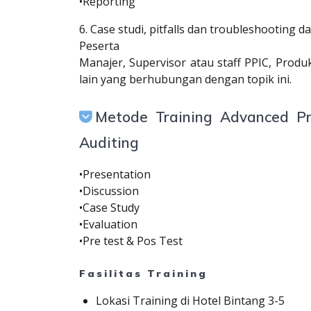
•Reporting
6. Case studi, pitfalls dan troubleshooting d
Peserta
Manajer, Supervisor atau staff PPIC, Produ
lain yang berhubungan dengan topik ini.
Metode Training Advanced Pr
Auditing
•Presentation
•Discussion
•Case Study
•Evaluation
•Pre test & Pos Test
Fasilitas Training
Lokasi Training di Hotel Bintang 3-5