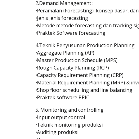
2.Demand Management :
•Peramalan (Forecasting): konsep dasar, dan
•Jenis jenis forecasting
•Metode metode forecasting dan tracking sig
•Praktek Software forecasting
4.Teknik Penyusunan Production Planning
•Aggregate Planning (AP)
•Master Production Schedule (MPS)
•Rough Capacity Planning (RCP)
•Capacity Requirement Planning (CRP)
•Material Requirement Planning (MRP) & in
•Shop floor schedu ling and line balancing
•Praktek software PPIC
5. Monitoring and controlling
•Input output control
•Teknik monitoring produksi
•Auditing produksi