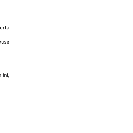
erta
ouse
 ini,