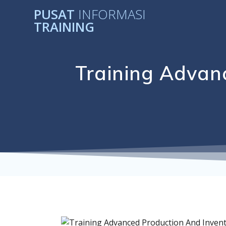
Skip
PUSAT
INFORMASI
to
TRAINING
content
Training Advan