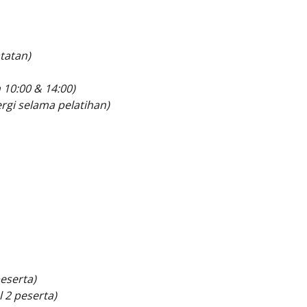
tatan)
 10:00 & 14:00)
rgi selama pelatihan)
eserta)
 2 peserta)