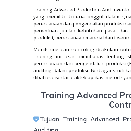
Training Advanced Production And Inventor
yang memiliki kriteria unggul dalam Qualit
perencanaan dan pengendalian produksi dan 
penentuan jumlah kebutuhan pasar dan p
produksi, perencanaan material dan inventor
Monitoring dan controling dilakukan unt
Training ini akan membahas tentang st
perencanaan dan pengendalian produksi (PP
auditing dalam produksi. Berbagai studi k
dibahas disertai praktek aplikasi metode ya
Training Advanced Pro
Contr
Tujuan Training Advanced Pr
Auditing