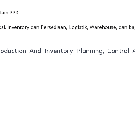
alam PPIC
ksi, inventory dan Persediaan, Logistik, Warehouse, dan b
oduction And Inventory Planning, Control 