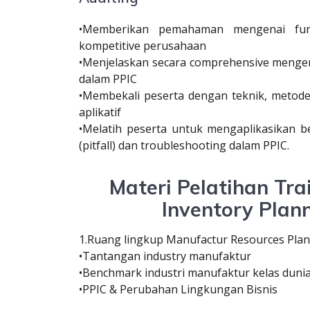
•Memberikan pemahaman mengenai fung
kompetitive perusahaan
•Menjelaskan secara comprehensive mengena
dalam PPIC
•Membekali peserta dengan teknik, metode 
aplikatif
•Melatih peserta untuk mengaplikasikan b
(pitfall) dan troubleshooting dalam PPIC.
Materi Pelatihan Tr
Inventory Plan
1.Ruang lingkup Manufactur Resources Plan
•Tantangan industry manufaktur
•Benchmark industri manufaktur kelas duni
•PPIC & Perubahan Lingkungan Bisnis