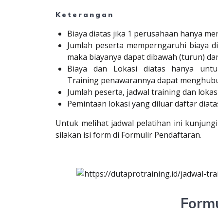
Keterangan
Biaya diatas jika 1 perusahaan hanya me
Jumlah peserta memperngaruhi biaya dia
maka biayanya dapat dibawah (turun) dari
Biaya dan Lokasi diatas hanya un
Training
penawarannya dapat menghubung
Jumlah peserta,
jadwal training
dan
lokas
Pemintaan lokasi yang diluar
daftar
diat
Untuk melihat
jadwal pelatihan
ini kunjung
silakan isi form di
Formulir Pendaftaran
.
Formu