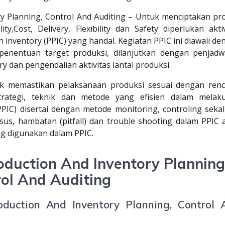
y Planning, Control And Auditing – Untuk menciptakan pr
y,Cost, Delivery, Flexibility dan Safety diperlukan aktiv
inventory (PPIC) yang handal. Kegiatan PPIC ini diawali d
enentuan target produksi, dilanjutkan dengan penjadw
y dan pengendalian aktivitas lantai produksi.
uk memastikan pelaksanaan produksi sesuai dengan renc
rategi, teknik dan metode yang efisien dalam melak
IC) disertai dengan metode monitoring, controling sekal
asus, hambatan (pitfall) dan trouble shooting dalam PPIC 
ng digunakan dalam PPIC.
duction And Inventory Planning
ol And Auditing
oduction And Inventory Planning, Control 