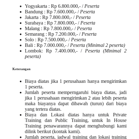
Yogyakarta
: Rp 6.800.000,- /
Peserta
Bandung
: Rp 7.600.000,- /
Peserta
Jakarta
: Rp 7.800.000,- /
Peserta
Surabaya
: Rp 7.800.000,- /
Peserta
Malang
: Rp 7.800.000,- /
Peserta
Semarang
: Rp 7.200.000,- /
Peserta
Solo
: Rp 7.500.000,- /
Peserta
Bali
: Rp 7.000.000,- /
Peserta (Minimal 2 peserta)
Lombok
: Rp 7.400.000,- /
Peserta (Minimal 2
peserta)
Keterangan
Biaya diatas jika 1 perusahaan hanya mengirimkan
1 peserta.
Jumlah peserta memperngaruhi biaya diatas, jadi
jika 1 perusahaan mengirimkan 2 atau lebih peserta
maka biayanya dapat dibawah (turun) dari biaya
yang tertera diatas.
Biaya dan Lokasi diatas hanya untuk
Private
Training
dan
Public Training
, untuk
In House
Training
penawarannya dapat menghubungi kami
dilink berikut (
kontak kami
).
Jumlah peserta,
jadwal training
dan
lokasi training