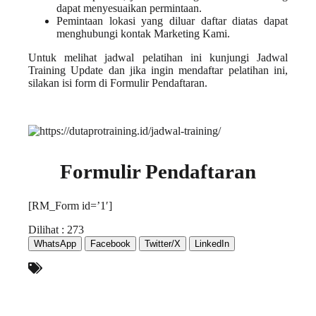
dapat menyesuaikan permintaan.
Pemintaan lokasi yang diluar
daftar
diatas dapat
menghubungi kontak
Marketing Kami
.
Untuk melihat
jadwal pelatihan
ini kunjungi
Jadwal
Training Update
dan jika ingin mendaftar pelatihan ini,
silakan isi form di
Formulir Pendaftaran
.
Formulir Pendaftaran
[RM_Form id=’1′]
Dilihat :
273
WhatsApp
Facebook
Twitter/X
LinkedIn