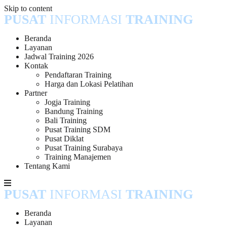
Skip to content
PUSAT
INFORMASI
TRAINING
Beranda
Layanan
Jadwal Training 2026
Kontak
Pendaftaran Training
Harga dan Lokasi Pelatihan
Partner
Jogja Training
Bandung Training
Bali Training
Pusat Training SDM
Pusat Diklat
Pusat Training Surabaya
Training Manajemen
Tentang Kami
PUSAT
INFORMASI
TRAINING
Beranda
Layanan