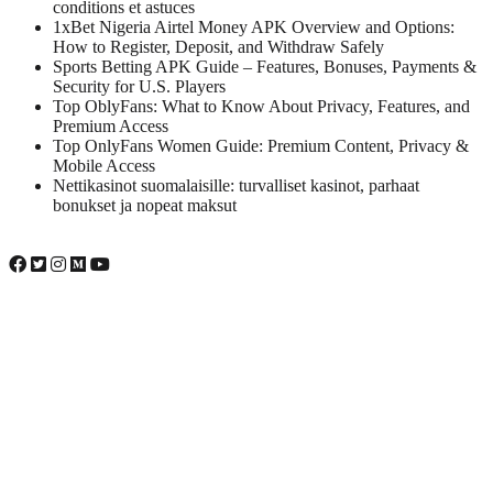
conditions et astuces
1xBet Nigeria Airtel Money APK Overview and Options:
How to Register, Deposit, and Withdraw Safely
Sports Betting APK Guide – Features, Bonuses, Payments &
Security for U.S. Players
Top OblyFans: What to Know About Privacy, Features, and
Premium Access
Top OnlyFans Women Guide: Premium Content, Privacy &
Mobile Access
Nettikasinot suomalaisille: turvalliset kasinot, parhaat
bonukset ja nopeat maksut