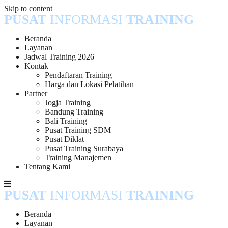
Skip to content
PUSAT
INFORMASI
TRAINING
Beranda
Layanan
Jadwal Training 2026
Kontak
Pendaftaran Training
Harga dan Lokasi Pelatihan
Partner
Jogja Training
Bandung Training
Bali Training
Pusat Training SDM
Pusat Diklat
Pusat Training Surabaya
Training Manajemen
Tentang Kami
PUSAT
INFORMASI
TRAINING
Beranda
Layanan