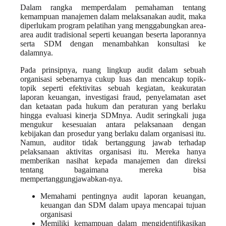
Dalam rangka memperdalam pemahaman tentang
kemampuan manajemen dalam melaksanakan audit, maka
diperlukam program pelatihan yang menggabungkan area-
area audit tradisional seperti keuangan beserta laporannya
serta SDM dengan menambahkan konsultasi ke
dalamnya.
Pada prinsipnya, ruang lingkup audit dalam sebuah
organisasi sebenarnya cukup luas dan mencakup topik-
topik seperti efektivitas sebuah kegiatan, keakuratan
laporan keuangan, investigasi fraud, penyelamatan aset
dan ketaatan pada hukum dan peraturan yang berlaku
hingga evaluasi kinerja SDMnya. Audit seringkali juga
mengukur kesesuaian antara pelaksanaan dengan
kebijakan dan prosedur yang berlaku dalam organisasi itu.
Namun, auditor tidak bertanggung jawab terhadap
pelaksanaan aktivitas organisasi itu. Mereka hanya
memberikan nasihat kepada manajemen dan direksi
tentang bagaimana mereka bisa
mempertanggungjawabkan-nya.
Memahami pentingnya audit laporan keuangan,
keuangan dan SDM dalam upaya mencapai tujuan
organisasi
Memiliki kemampuan dalam mengidentifikasikan