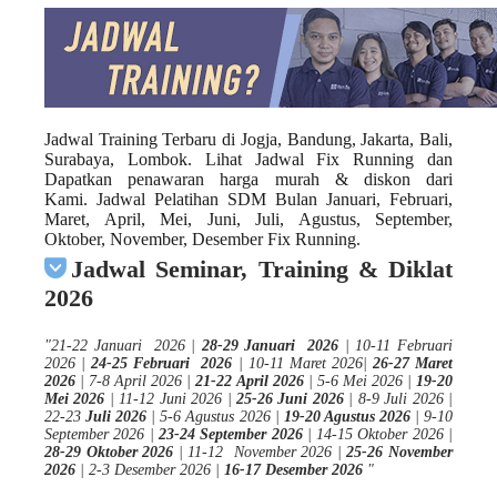
Jadwal Training Terbaru
di
Jogja
,
Bandung
,
Jakarta
,
Bali
,
Surabaya, Lombok. Lihat Jadwal
Fix Running
dan
Dapatkan penawaran harga murah &
diskon
dari
Kami.
Jadwal
Pelatihan
SDM Bulan Januari, Februari,
Maret, April, Mei, Juni, Juli, Agustus, September,
Oktober, November, Desember Fix Running.
Jadwal Seminar, Training & Diklat
2026
"
21-22 Januari 2026 |
28-29 Januari 2026
| 10-11 Februari
2026 |
24-25 Februari 2026
| 10-11 Maret 2026|
26-27 Maret
2026
| 7-8 April 2026 |
21-22 April 2026
| 5-6 Mei 2026 |
19-20
Mei 2026
| 11-12 Juni 2026 |
25-26 Juni 2026
| 8-9 Juli 2026 |
22-23
Juli 2026
| 5-6 Agustus 2026 |
19-20 Agustus 2026
| 9-10
September 2026 |
23-24 September 2026
| 14-15 Oktober 2026 |
28-29 Oktober 2026
| 11-12 November 2026 |
25-26 November
2026
| 2-3 Desember 2026 |
16-17 Desember 2026
"