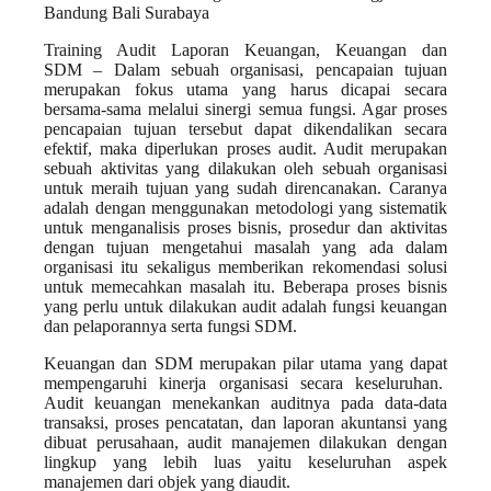
Training Audit Laporan Keuangan, Keuangan dan
SDM – Dalam sebuah organisasi, pencapaian tujuan
merupakan fokus utama yang harus dicapai secara
bersama-sama melalui sinergi semua fungsi. Agar proses
pencapaian tujuan tersebut dapat dikendalikan secara
efektif, maka diperlukan proses audit. Audit merupakan
sebuah aktivitas yang dilakukan oleh sebuah organisasi
untuk meraih tujuan yang sudah direncanakan. Caranya
adalah dengan menggunakan metodologi yang sistematik
untuk menganalisis proses bisnis, prosedur dan aktivitas
dengan tujuan mengetahui masalah yang ada dalam
organisasi itu sekaligus memberikan rekomendasi solusi
untuk memecahkan masalah itu. Beberapa proses bisnis
yang perlu untuk dilakukan audit adalah fungsi keuangan
dan pelaporannya serta fungsi SDM.
Keuangan dan SDM merupakan pilar utama yang dapat
mempengaruhi kinerja organisasi secara keseluruhan.
Audit keuangan menekankan auditnya pada data-data
transaksi, proses pencatatan, dan laporan akuntansi yang
dibuat perusahaan, audit manajemen dilakukan dengan
lingkup yang lebih luas yaitu keseluruhan aspek
manajemen dari objek yang diaudit.