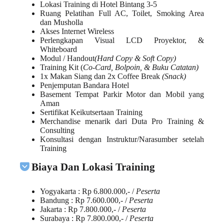
Lokasi Training di Hotel Bintang 3-5
Ruang Pelatihan Full AC, Toilet, Smoking Area
dan Musholla
Akses Internet Wireless
Perlengkapan Visual LCD Proyektor, &
Whiteboard
Modul / Handout
(Hard Copy & Soft Copy)
Training Kit (
Co-Card, Bolpoin, & Buku Catatan)
1x Makan Siang dan 2x Coffee Break
(Snack)
Penjemputan Bandara Hotel
Basement Tempat Parkir Motor dan Mobil yang
Aman
Sertifikat Keikutsertaan Training
Merchandise menarik dari Duta Pro Training &
Consulting
Konsultasi dengan Instruktur/Narasumber setelah
Training
Biaya Dan Lokasi Training
Yogyakarta
: Rp 6.800.000,- /
Peserta
Bandung
: Rp 7.600.000,- /
Peserta
Jakarta
: Rp 7.800.000,- /
Peserta
Surabaya
: Rp 7.800.000,- /
Peserta