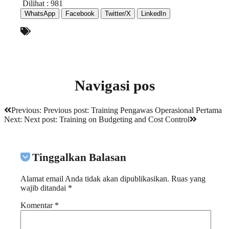
Dilihat :
981
WhatsApp
Facebook
Twitter/X
LinkedIn
Navigasi pos
Previous:
Previous post:
Training Pengawas Operasional Pertama
Next:
Next post:
Training on Budgeting and Cost Control
Tinggalkan Balasan
Alamat email Anda tidak akan dipublikasikan.
Ruas yang
wajib ditandai
*
Komentar
*