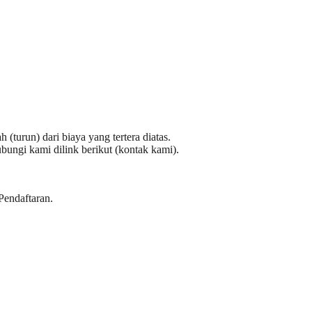
(turun) dari biaya yang tertera diatas.
ngi kami dilink berikut (
kontak kami
).
Pendaftaran
.