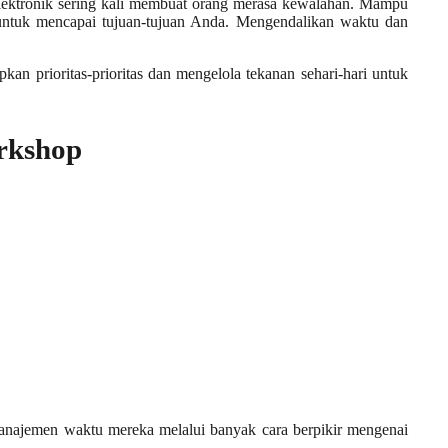
t elektronik sering kali membuat orang merasa kewalahan. Mampu
g untuk mencapai tujuan-tujuan Anda. Mengendalikan waktu dan
an prioritas-prioritas dan mengelola tekanan sehari-hari untuk
rkshop
manajemen waktu mereka melalui banyak cara berpikir mengenai