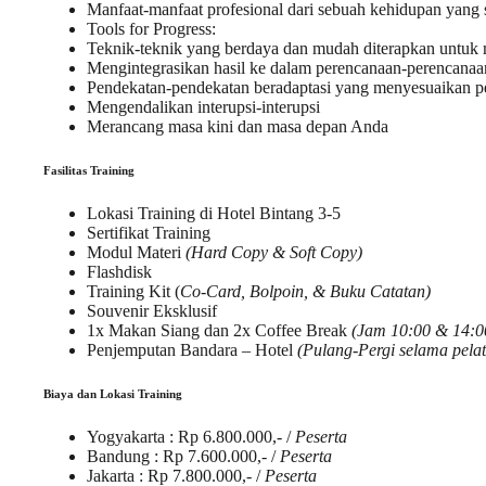
Manfaat-manfaat profesional dari sebuah kehidupan yang
Tools for Progress:
Teknik-teknik yang berdaya dan mudah diterapkan untuk 
Mengintegrasikan hasil ke dalam perencanaan-perencanaan 
Pendekatan-pendekatan beradaptasi yang menyesuaikan
Mengendalikan interupsi-interupsi
Merancang masa kini dan masa depan Anda
Fasilitas Training
Lokasi Training di Hotel Bintang 3-5
Sertifikat Training
Modul Materi
(Hard Copy & Soft Copy)
Flashdisk
Training Kit (
Co-Card, Bolpoin, & Buku Catatan)
Souvenir Eksklusif
1x Makan Siang dan 2x Coffee Break
(Jam 10:00 & 14:0
Penjemputan Bandara – Hotel
(Pulang-Pergi selama pelat
Biaya dan Lokasi Training
Yogyakarta
: Rp 6.800.000,- /
Peserta
Bandung
: Rp 7.600.000,- /
Peserta
Jakarta
: Rp 7.800.000,- /
Peserta