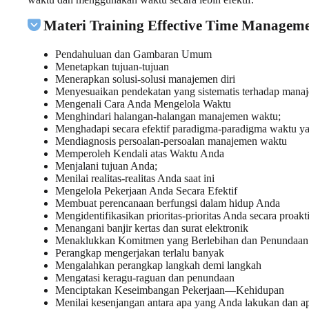
Materi Training Effective Time Manage
Pendahuluan dan Gambaran Umum
Menetapkan tujuan-tujuan
Menerapkan solusi-solusi manajemen diri
Menyesuaikan pendekatan yang sistematis terhadap manaj
Mengenali Cara Anda Mengelola Waktu
Menghindari halangan-halangan manajemen waktu;
Menghadapi secara efektif paradigma-paradigma waktu y
Mendiagnosis persoalan-persoalan manajemen waktu
Memperoleh Kendali atas Waktu Anda
Menjalani tujuan Anda;
Menilai realitas-realitas Anda saat ini
Mengelola Pekerjaan Anda Secara Efektif
Membuat perencanaan berfungsi dalam hidup Anda
Mengidentifikasikan prioritas-prioritas Anda secara proakti
Menangani banjir kertas dan surat elektronik
Menaklukkan Komitmen yang Berlebihan dan Penundaan
Perangkap mengerjakan terlalu banyak
Mengalahkan perangkap langkah demi langkah
Mengatasi keragu-raguan dan penundaan
Menciptakan Keseimbangan Pekerjaan—Kehidupan
Menilai kesenjangan antara apa yang Anda lakukan dan a