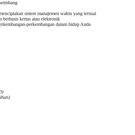
 seimbang
menciptakan sistem manajemen waktu yang tersuai
berbasis kertas atau elektronik
 perkembangan-perkembangan dalam hidup Anda
0)
ihan)