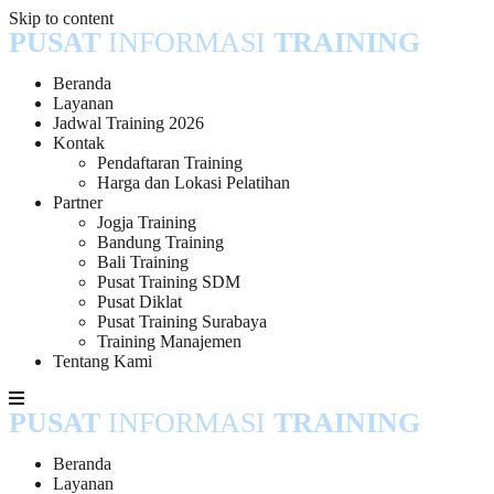
Skip to content
PUSAT
INFORMASI
TRAINING
Beranda
Layanan
Jadwal Training 2026
Kontak
Pendaftaran Training
Harga dan Lokasi Pelatihan
Partner
Jogja Training
Bandung Training
Bali Training
Pusat Training SDM
Pusat Diklat
Pusat Training Surabaya
Training Manajemen
Tentang Kami
PUSAT
INFORMASI
TRAINING
Beranda
Layanan