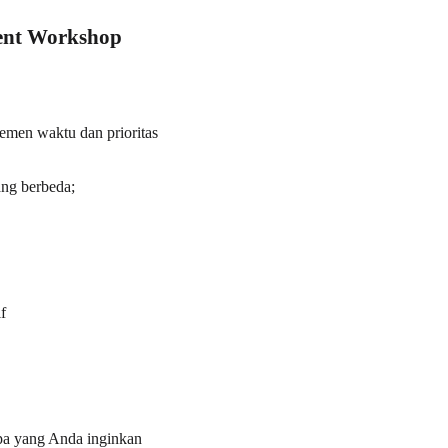
ment Workshop
emen waktu dan prioritas
ang berbeda;
f
pa yang Anda inginkan