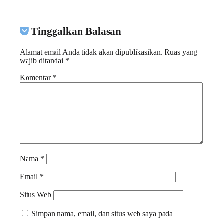
Tinggalkan Balasan
Alamat email Anda tidak akan dipublikasikan.
Ruas yang
wajib ditandai
*
Komentar
*
Nama
*
Email
*
Situs Web
Simpan nama, email, dan situs web saya pada