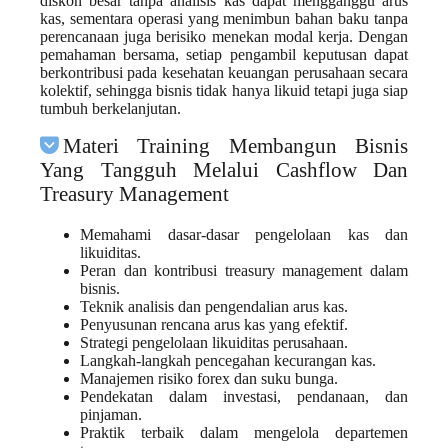
diskon besar tanpa analisis kas dapat mengganggu arus
kas, sementara operasi yang menimbun bahan baku tanpa
perencanaan juga berisiko menekan modal kerja. Dengan
pemahaman bersama, setiap pengambil keputusan dapat
berkontribusi pada kesehatan keuangan perusahaan secara
kolektif, sehingga bisnis tidak hanya likuid tetapi juga siap
tumbuh berkelanjutan.
Materi Training Membangun Bisnis
Yang Tangguh Melalui Cashflow Dan
Treasury Management
Memahami dasar-dasar pengelolaan kas dan
likuiditas.
Peran dan kontribusi treasury management dalam
bisnis.
Teknik analisis dan pengendalian arus kas.
Penyusunan rencana arus kas yang efektif.
Strategi pengelolaan likuiditas perusahaan.
Langkah-langkah pencegahan kecurangan kas.
Manajemen risiko forex dan suku bunga.
Pendekatan dalam investasi, pendanaan, dan
pinjaman.
Praktik terbaik dalam mengelola departemen