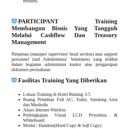
treasury.
PARTICIPANT Training
Membangun Bisnis Yang Tangguh
Melalui Cashflow Dan Treasury
Management
Pimpinan (manajer/ supervisor/ head section) atau support
personnel (staf Administrasi/ Sekretaris) yang terlibat
dalam kegiatan administrasi kantor atau pengarsipan
dokumen perusahaan.
Fasilitas Training Yang Diberikan
Lokasi Training di Hotel Bintang 3-5
Ruang Pelatihan Full AC, Toilet, Smoking Area
dan Musholla
Akses Internet Wireless
Perlengkapan Visual LCD Proyektor, &
Whiteboard
Modul / Handout
(Hard Copy & Soft Copy)