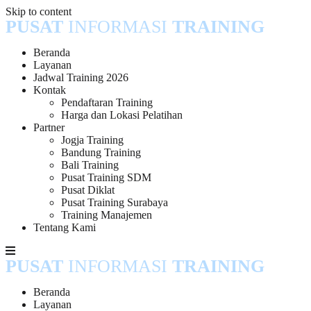
Skip to content
PUSAT
INFORMASI
TRAINING
Beranda
Layanan
Jadwal Training 2026
Kontak
Pendaftaran Training
Harga dan Lokasi Pelatihan
Partner
Jogja Training
Bandung Training
Bali Training
Pusat Training SDM
Pusat Diklat
Pusat Training Surabaya
Training Manajemen
Tentang Kami
PUSAT
INFORMASI
TRAINING
Beranda
Layanan