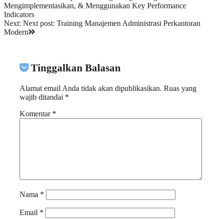
Mengimplementasikan, & Menggunakan Key Performance
Indicators
Next:
Next post:
Training Manajemen Administrasi Perkantoran
Modern
Tinggalkan Balasan
Alamat email Anda tidak akan dipublikasikan.
Ruas yang
wajib ditandai
*
Komentar
*
Nama
*
Email
*