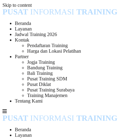
Skip to content
PUSAT
INFORMASI
TRAINING
Beranda
Layanan
Jadwal Training 2026
Kontak
Pendaftaran Training
Harga dan Lokasi Pelatihan
Partner
Jogja Training
Bandung Training
Bali Training
Pusat Training SDM
Pusat Diklat
Pusat Training Surabaya
Training Manajemen
Tentang Kami
PUSAT
INFORMASI
TRAINING
Beranda
Layanan