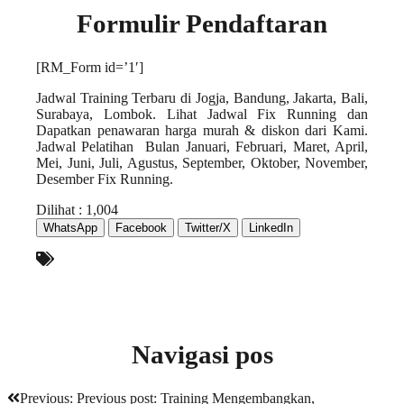
Formulir Pendaftaran
[RM_Form id=’1′]
Jadwal Training Terbaru di Jogja, Bandung, Jakarta, Bali,
Surabaya, Lombok. Lihat Jadwal Fix Running dan
Dapatkan penawaran harga murah & diskon dari Kami.
Jadwal Pelatihan Bulan Januari, Februari, Maret, April,
Mei, Juni, Juli, Agustus, September, Oktober, November,
Desember Fix Running.
Dilihat :
1,004
WhatsApp
Facebook
Twitter/X
LinkedIn
Navigasi pos
Previous:
Previous post:
Training Mengembangkan,