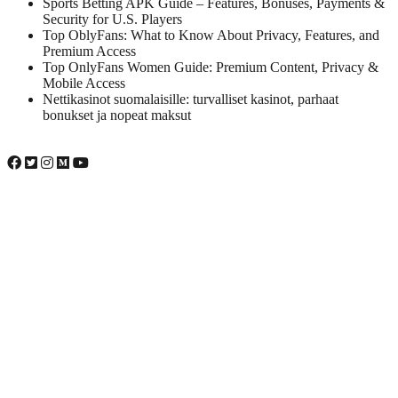
Sports Betting APK Guide – Features, Bonuses, Payments &
Security for U.S. Players
Top OblyFans: What to Know About Privacy, Features, and
Premium Access
Top OnlyFans Women Guide: Premium Content, Privacy &
Mobile Access
Nettikasinot suomalaisille: turvalliset kasinot, parhaat
bonukset ja nopeat maksut