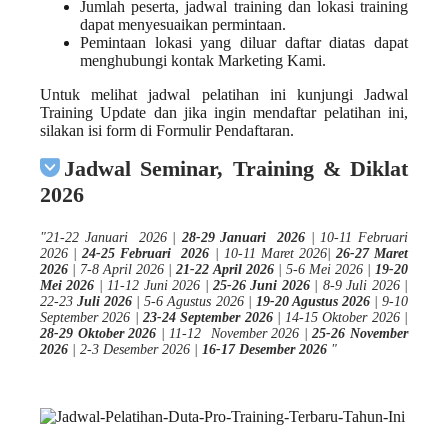
Jumlah peserta,
jadwal training
dan
lokasi training
dapat menyesuaikan permintaan.
Pemintaan lokasi yang diluar
daftar
diatas dapat
menghubungi kontak
Marketing Kami
.
Untuk melihat
jadwal pelatihan
ini kunjungi
Jadwal
Training Update
dan jika ingin mendaftar pelatihan ini,
silakan isi form di
Formulir Pendaftaran
.
Jadwal Seminar, Training & Diklat
2026
"
21-22 Januari 2026 |
28-29 Januari 2026
| 10-11 Februari
2026 |
24-25 Februari 2026
| 10-11 Maret 2026|
26-27 Maret
2026
| 7-8 April 2026 |
21-22 April 2026
| 5-6 Mei 2026 |
19-20
Mei 2026
| 11-12 Juni 2026 |
25-26 Juni 2026
| 8-9 Juli 2026 |
22-23
Juli 2026
| 5-6 Agustus 2026 |
19-20 Agustus 2026
| 9-10
September 2026 |
23-24 September 2026
| 14-15 Oktober 2026 |
28-29 Oktober 2026
| 11-12 November 2026 |
25-26 November
2026
| 2-3 Desember 2026 |
16-17 Desember 2026
"