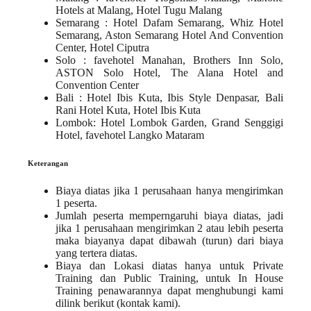
Hotels at Malang, Hotel Tugu Malang
Semarang
: Hotel Dafam Semarang, Whiz Hotel
Semarang, Aston Semarang Hotel And Convention
Center, Hotel Ciputra
Solo
: favehotel Manahan, Brothers Inn Solo,
ASTON Solo Hotel, The Alana Hotel and
Convention Center
Bali
: Hotel Ibis Kuta, Ibis Style Denpasar, Bali
Rani Hotel Kuta, Hotel Ibis Kuta
Lombok
: Hotel Lombok Garden, Grand Senggigi
Hotel, favehotel Langko Mataram
Keterangan
Biaya diatas jika 1 perusahaan hanya mengirimkan
1 peserta.
Jumlah peserta memperngaruhi biaya diatas, jadi
jika 1 perusahaan mengirimkan 2 atau lebih peserta
maka biayanya dapat dibawah (turun) dari biaya
yang tertera diatas.
Biaya dan Lokasi diatas hanya untuk
Private
Training
dan
Public Training
, untuk
In House
Training
penawarannya dapat menghubungi kami
dilink berikut (
kontak kami
).