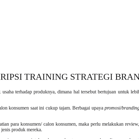
RIPSI TRAINING STRATEGI BRA
ik usaha terhadap produknya, dimana hal tersebut bertujuan untuk le
alon konsumen saat ini cukup tajam. Berbagai upaya
promosi/brandin
atian para konsumen/ calon konsumen, maka perlu melakukan review
jenis produk mereka.