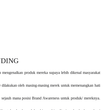
NDING
bih mengenalkan produk mereka supaya lebih dikenal masyarakat
g
dilakukan oleh masing-masing merek untuk memenangkan hati
, sejauh mana posisi Brand Awareness untuk produk/ mereknya.