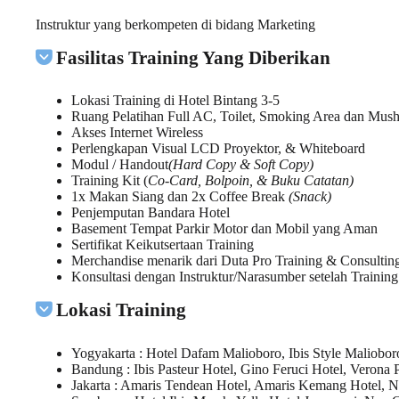
Instruktur yang berkompeten di bidang Marketing
Fasilitas Training Yang Diberikan
Lokasi Training di Hotel Bintang 3-5
Ruang Pelatihan Full AC, Toilet, Smoking Area dan Mush
Akses Internet Wireless
Perlengkapan Visual LCD Proyektor, & Whiteboard
Modul / Handout
(Hard Copy & Soft Copy)
Training Kit (
Co-Card, Bolpoin, & Buku Catatan)
1x Makan Siang dan 2x Coffee Break
(Snack)
Penjemputan Bandara Hotel
Basement Tempat Parkir Motor dan Mobil yang Aman
Sertifikat Keikutsertaan Training
Merchandise menarik dari Duta Pro Training & Consultin
Konsultasi dengan Instruktur/Narasumber setelah Training
Lokasi Training
Yogyakarta
: Hotel Dafam Malioboro, Ibis Style Maliobor
Bandung
: Ibis Pasteur Hotel, Gino Feruci Hotel, Verona 
Jakarta
: Amaris Tendean Hotel, Amaris Kemang Hotel, 