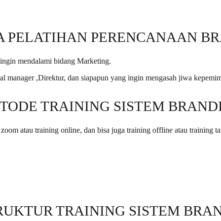
A PELATIHAN PERENCANAAN B
 ingin mendalami bidang Marketing.
neral manager ,Direktur, dan siapapun yang ingin mengasah jiwa kepemimp
TODE TRAINING SISTEM BRAND
oom atau training online, dan bisa juga training offline atau training t
RUKTUR TRAINING SISTEM BRA