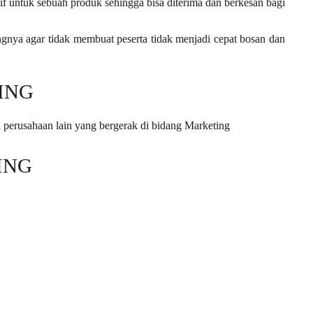
f untuk sebuah produk sehingga bisa diterima dan berkesan bagi
ngnya agar tidak membuat peserta tidak menjadi cepat bosan dan
ING
i perusahaan lain yang bergerak di bidang Marketing
ING