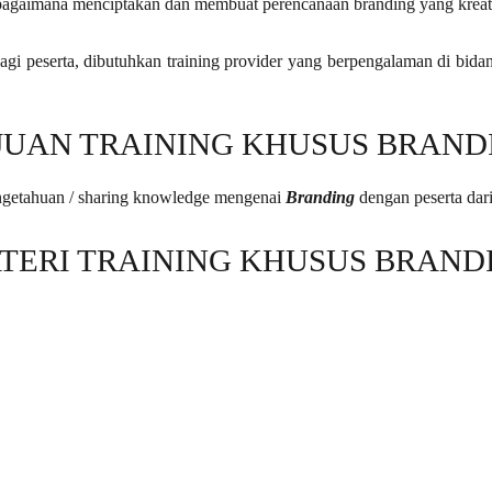
bagaimana menciptakan dan membuat perencanaan branding yang kreati
agi peserta, dibutuhkan training provider yang berpengalaman di bida
JUAN TRAINING KHUSUS BRAND
engetahuan / sharing knowledge mengenai
Branding
dengan peserta dar
TERI TRAINING KHUSUS BRAND