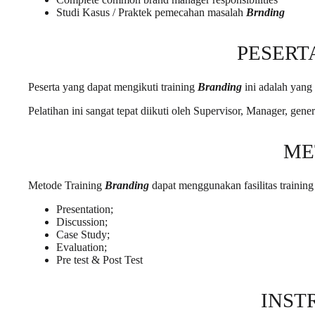
Studi Kasus / Praktek pemecahan masalah
Brnding
PESERT
Peserta yang dapat mengikuti training
Branding
ini adalah yang
Pelatihan ini sangat tepat diikuti oleh Supervisor, Manager, ge
ME
Metode Training
Branding
dapat menggunakan fasilitas training z
Presentation;
Discussion;
Case Study;
Evaluation;
Pre test & Post Test
INST