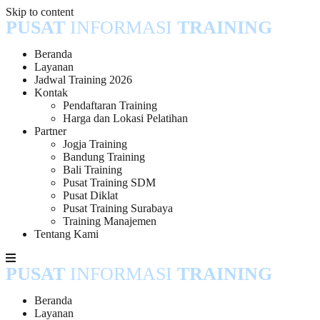
Skip to content
PUSAT
INFORMASI
TRAINING
Beranda
Layanan
Jadwal Training 2026
Kontak
Pendaftaran Training
Harga dan Lokasi Pelatihan
Partner
Jogja Training
Bandung Training
Bali Training
Pusat Training SDM
Pusat Diklat
Pusat Training Surabaya
Training Manajemen
Tentang Kami
PUSAT
INFORMASI
TRAINING
Beranda
Layanan