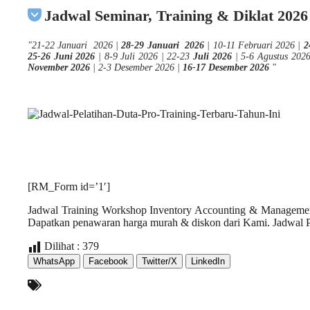
Jadwal Seminar, Training & Diklat 2026
"
21-22 Januari 2026 |
28-29 Januari 2026
| 10-11 Februari 2026 |
2
25-26 Juni 2026
| 8-9 Juli 2026 | 22-23
Juli 2026
| 5-6 Agustus 202
November 2026
| 2-3 Desember 2026 |
16-17 Desember 2026
"
[RM_Form id=’1′]
Jadwal Training Workshop Inventory Accounting & Management
Dapatkan penawaran harga murah & diskon dari Kami. Jadwal Pel
Dilihat :
379
WhatsApp
Facebook
Twitter/X
LinkedIn