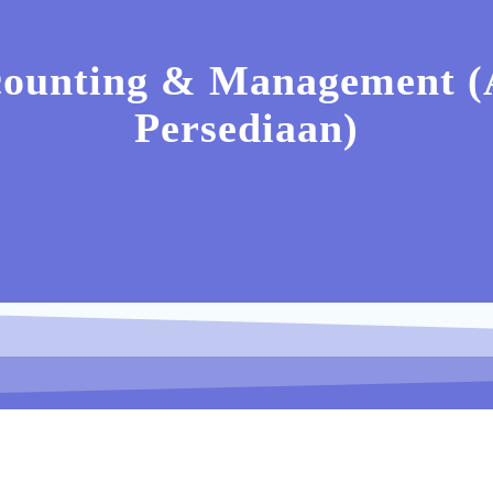
counting & Management 
Persediaan)