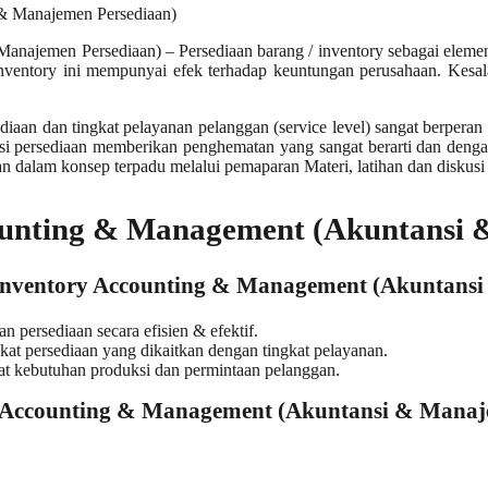
ajemen Persediaan) – Persediaan barang / inventory sebagai elemen 
nventory ini mempunyai efek terhadap keuntungan perusahaan. Kesal
an dan tingkat pelayanan pelanggan (service level) sangat berperan
asi persediaan memberikan penghematan yang sangat berarti dan deng
 dalam konsep terpadu melalui pemaparan Materi, latihan dan diskusi
counting & Management (Akuntansi 
 Inventory Accounting & Management (Akuntans
persediaan secara efisien & efektif.
kat persediaan yang dikaitkan dengan tingkat pelayanan.
t kebutuhan produksi dan permintaan pelanggan.
counting & Management (Akuntansi & Manaje