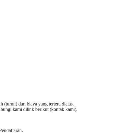
(turun) dari biaya yang tertera diatas.
ngi kami dilink berikut (
kontak kami
).
Pendaftaran
.