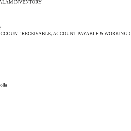
DALAM INVENTORY
Y
Y
 ACCOUNT RECEIVABLE, ACCOUNT PAYABLE & WORKING 
olla