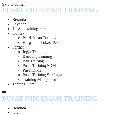
Skip to content
PUSAT
INFORMASI
TRAINING
Beranda
Layanan
Jadwal Training 2026
Kontak
Pendaftaran Training
Harga dan Lokasi Pelatihan
Partner
Jogja Training
Bandung Training
Bali Training
Pusat Training SDM
Pusat Diklat
Pusat Training Surabaya
Training Manajemen
Tentang Kami
PUSAT
INFORMASI
TRAINING
Beranda
Layanan